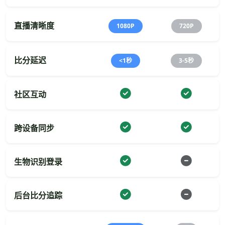
直播清晰度
1080P
720P
比分延迟
<1秒
3-5秒
社区互动
跨设备同步
生物识别登录
后台比分追踪