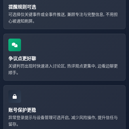
提醒规则可选
可选择仅关键事件或全事件推送, 兼顾专注与完整信息, 不用担
心被通知刷屏。
争议点更好聊
关键判罚出现时快速进入讨论区, 热评观点更集中, 边看边聊更
顺手。
账号保护更稳
异常登录提示与设备管理可选开启, 减少风险操作, 提升信任与
留存。