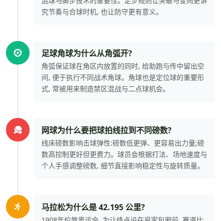
运球与脚步技术的重要性。走步规则让突破与变向更讲
究节奏与合球时机, 也让防守更有意义。
足球角球为什么从角弧开?
角弧保证球在角区内放置的同时, 给助跑与传中留出空
间, 便于执行不同战术角球。角球也是定位球的重要形
式, 常被用来制造禁区混战与二点球机会。
网球为什么要把球拍线拉到不同磅数?
线床磅数影响击球弹性:磅数低更弹、更容易出力量;磅
数高控制更好但更费力。球员会根据打法、场地速度与
个人手感调整磅数, 细节直接影响稳定性与旋转质量。
马拉松为什么是 42.195 公里?
1908年伦敦奥运会, 为让终点设在皇家包厢前, 赛道比