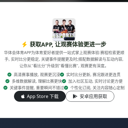
获取APP, 让观赛体验更进一步
华体会体育APP为体育爱好者提供一站式掌上观赛体验:赛程检索更顺
手, 实时比分更稳定, 关键事件提醒更及时;搭配数据解读与互动内容,
让你从"看比分"升级到"看懂比赛", 观赛更有深度。
高清赛事播放, 观赛更沉浸
实时比分更新, 赛况跟进更连贯
多维数据解读, 理解比赛更快
加入社区互动, 实时讨论更方便
关键事件提醒, 重要瞬间不错过
个性化订阅, 关注内容随心定制
App Store 下载
安卓应用获取