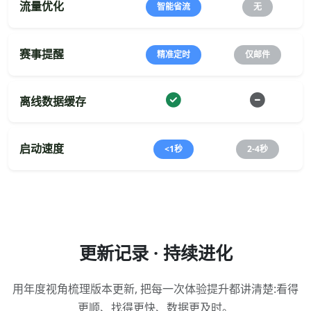
流量优化
智能省流
无
赛事提醒
精准定时
仅邮件
离线数据缓存
启动速度
<1秒
2-4秒
更新记录 · 持续进化
用年度视角梳理版本更新, 把每一次体验提升都讲清楚:看得
更顺、找得更快、数据更及时。