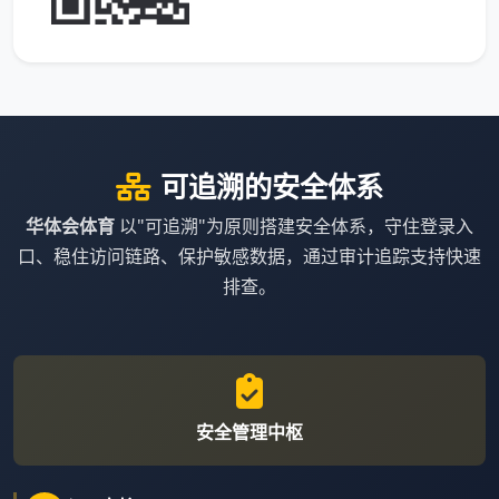
可追溯的安全体系
华体会体育
以"可追溯"为原则搭建安全体系，守住登录入
口、稳住访问链路、保护敏感数据，通过审计追踪支持快速
排查。
安全管理中枢