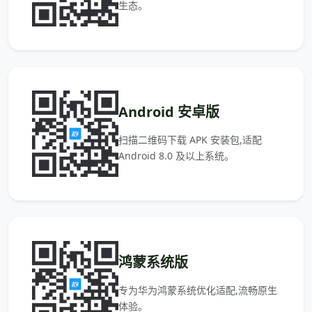
生态。
Android 安卓版
扫描二维码下载 APK 安装包,适配
Android 8.0 及以上系统。
鸿蒙系统版
专为华为鸿蒙系统优化适配,流畅原生
体验。