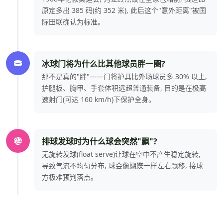
原定多出 385 码(约 352 米), 此后这个"意外距离"被国
际田联确认为标准。
冰球门将为什么比其他球员胖一圈?
那不是真的"胖"——门将护具比外场球员多 30% 以上,
护腿板、胸甲、手套体积远超普通装备, 目的是在极高
速射门(可达 160 km/h)下保护全身。
排球发球时为什么球会突然"飘"?
无旋转发球(float serve)让球在空中不产生稳定旋转,
导致气流不均匀分布, 球会像蝴蝶一样左右飘移, 接球
方极难预判落点。