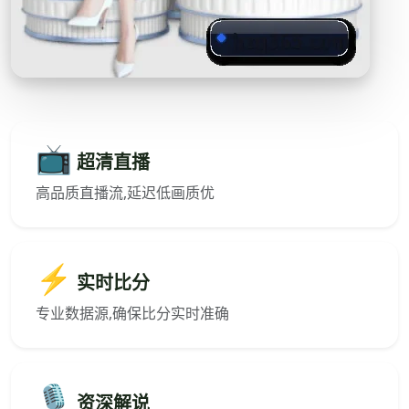
📺
超清直播
高品质直播流,延迟低画质优
⚡
实时比分
专业数据源,确保比分实时准确
🎙️
资深解说