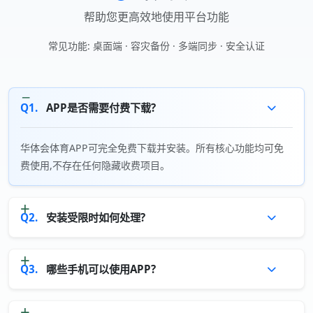
帮助您更高效地使用平台功能
常见功能: 桌面端 · 容灾备份 · 多端同步 · 安全认证
Q1.
APP是否需要付费下载?
华体会体育APP可完全免费下载并安装。所有核心功能均可免
费使用,不存在任何隐藏收费项目。
Q2.
安装受限时如何处理?
Q3.
哪些手机可以使用APP?