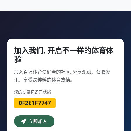
加入我们, 开启不一样的体育体
验
加入百万体育爱好者的社区, 分享观点、获取资
讯、享受最纯粹的体育热情。
您的专属标识已就绪
0F2E1F7747
立即加入