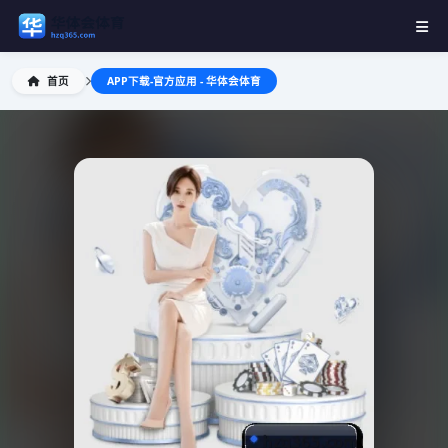
首页
APP下载-官方应用 - 华体会体育