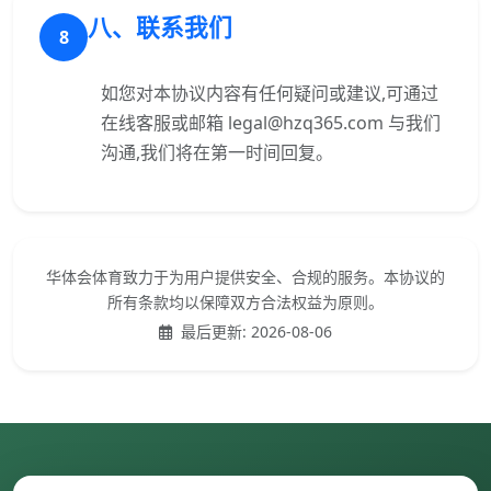
八、联系我们
8
如您对本协议内容有任何疑问或建议,可通过
在线客服或邮箱 legal@hzq365.com 与我们
沟通,我们将在第一时间回复。
华体会体育致力于为用户提供安全、合规的服务。本协议的
所有条款均以保障双方合法权益为原则。
最后更新:
2026-08-06