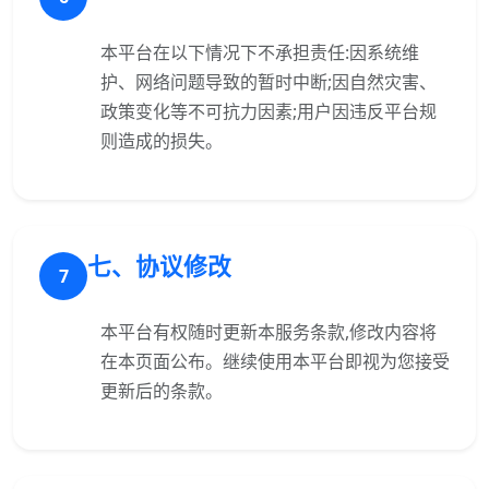
本平台在以下情况下不承担责任:因系统维
护、网络问题导致的暂时中断;因自然灾害、
政策变化等不可抗力因素;用户因违反平台规
则造成的损失。
七、协议修改
7
本平台有权随时更新本服务条款,修改内容将
在本页面公布。继续使用本平台即视为您接受
更新后的条款。