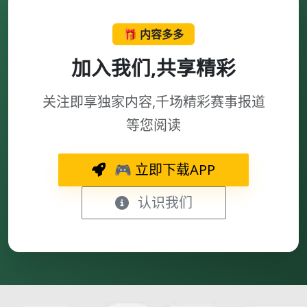
🎁 内容多多
加入我们,共享精彩
关注即享独家内容,千场精彩赛事报道
等您阅读
🎮 立即下载APP
认识我们