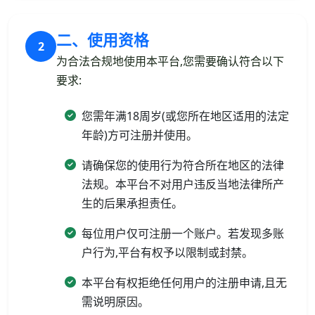
二、使用资格
2
为合法合规地使用本平台,您需要确认符合以下
要求:
您需年满18周岁(或您所在地区适用的法定
年龄)方可注册并使用。
请确保您的使用行为符合所在地区的法律
法规。本平台不对用户违反当地法律所产
生的后果承担责任。
每位用户仅可注册一个账户。若发现多账
户行为,平台有权予以限制或封禁。
本平台有权拒绝任何用户的注册申请,且无
需说明原因。